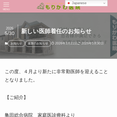
Japanese
MENU
2026
新しい医師着任のお知らせ
5/30
2026年3月21日
2026年5月30日
お知らせ
最新のお知らせ
この度、４月より新たに非常勤医師を迎えること
となりました。
【ご紹介】
亀田総合病院 家庭医診療科より