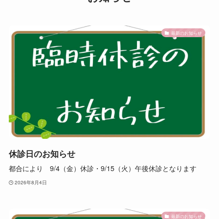
最新のお知らせ
休診日のお知らせ
都合により 9/4（金）休診・9/15（火）午後休診となります
2026年8月4日
最新のお知らせ