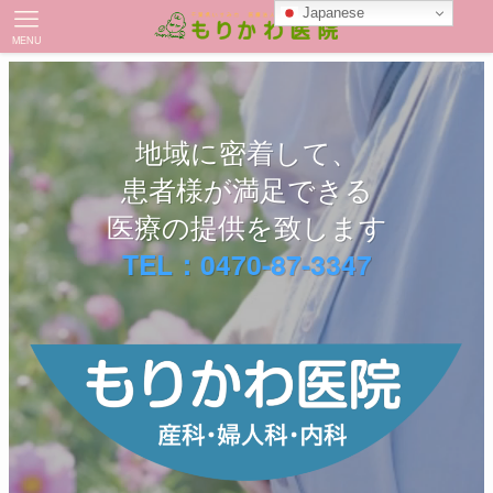
Japanese
MENU
地域に密着して、
患者様が満足できる
医療の提供を致します
TEL：0470-87-3347