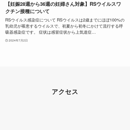
【妊娠28週から36週の妊婦さん対象】RSウイルスワ
クチン接種について
RSウイルス感染症について RSウイルスは2歳までにほぼ100%の
乳幼児が罹患するウイルスで、初夏から初冬にかけて流行する呼
吸器感染症です。 症状は感冒症状から上気道症…
2024年7月2日
アクセス