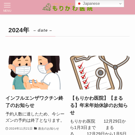
Japanese
MENU
2024年
– date –
インフルエンザワクチン終
【もりかわ医院】【まる
了のお知らせ
る】年末年始休診のお知ら
せ
予約人数に達したため、今シー
ズンの予約は終了となります。
もりかわ医院 12月29日か
ら1月3日まで まる
2024年11月21日
過去のお知らせ
る 12月29日から1月5日