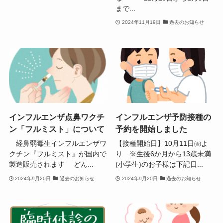
まで...
2024年11月19日
過去のお知らせ
インフルエンザ点鼻ワクチ
インフルエンザ予防接種の
ン「フルミスト」について
予約を開始しました
経鼻弱毒生インフルエンザワ
【接種開始日】10月11日㈮よ
クチン『フルミスト』が国内で
り ※生後6か月から13歳未満
製造販売されます どん...
(小学生)のお子様は下記日...
2024年9月20日
過去のお知らせ
2024年9月20日
過去のお知らせ