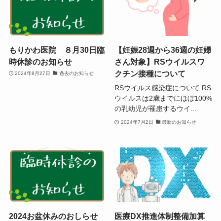
もりかわ医院 ８月30日臨
【妊娠28週から36週の妊婦
時休診のお知らせ
さん対象】RSウイルスワ
クチン接種について
2024年8月27日
過去のお知らせ
RSウイルス感染症について RS
ウイルスは2歳までにほぼ100%
の乳幼児が罹患するウイ...
2024年7月2日
最新のお知らせ
2024お盆休みのおしらせ
医療DX推進体制整備加算