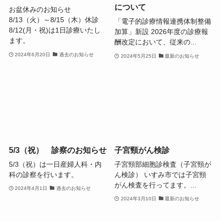
について
お盆休みのお知らせ
8/13（火）～8/15（木）休診
「電子的診療情報連携体制整備
8/12(月・祝)は1日診療いたし
加算」新設 2026年度の診療報
ます。
酬改定において、従来の...
2024年6月20日
過去のお知らせ
2024年5月25日
最新のお知らせ
5/3（祝） 診察のお知らせ
子宮頸がん検診
5/3（祝）は一日産婦人科・内
子宮頸部細胞診検査（子宮頸が
科の診察を行います。
ん検診） いすみ市では子宮頸
がん検査を行ってます。...
2024年4月1日
過去のお知らせ
2024年3月10日
最新のお知らせ