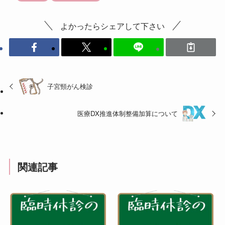
よかったらシェアして下さい
子宮頸がん検診
医療DX推進体制整備加算について
関連記事