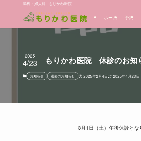
産科・婦人科 | もりかわ医院
ホーム
予約
2025
もりかわ医院 休診のお知
4/23
お知らせ
過去のお知らせ
2025年2月4日
2025年4月23日
3月1日（土）午後休診とな