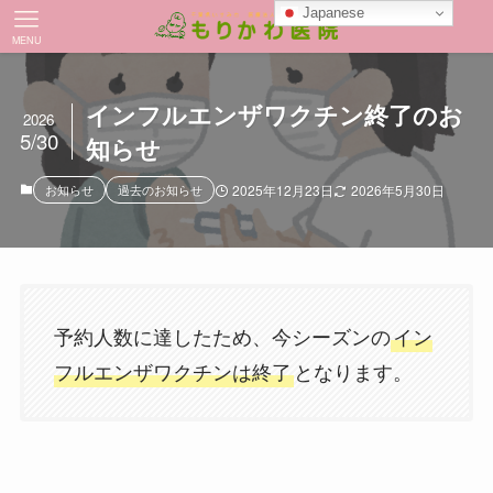
Japanese
MENU
インフルエンザワクチン終了のお
2026
5/30
知らせ
お知らせ
過去のお知らせ
2025年12月23日
2026年5月30日
予約人数に達したため、今シーズンの
イン
フルエンザワクチンは終了
となります。