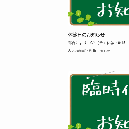
休診日のお知らせ
都合により 9/4（金）休診・9/1
2026年8月4日
お知らせ