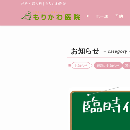
産科・婦人科 | もりかわ医院
ホーム
予約
お知らせ
– category 
お知らせ
最新のお知らせ
過