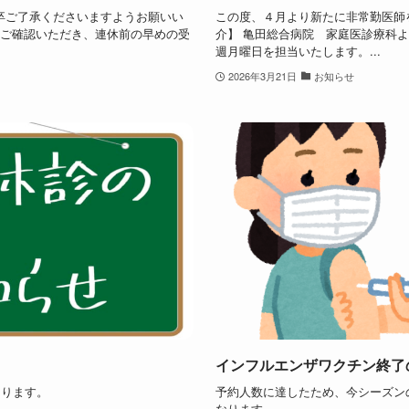
。何卒ご了承くださいますようお願いい
この度、４月より新たに非常勤医師
をご確認いただき、連休前の早めの受
介】 亀田総合病院 家庭医診療科より
週月曜日を担当いたします。...
2026年3月21日
お知らせ
インフルエンザワクチン終了
なります。
予約人数に達したため、今シーズン
なります。