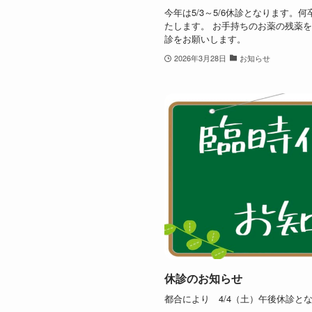
今年は5/3～5/6休診となります
たします。 お手持ちのお薬の残薬
診をお願いします。
2026年3月28日
お知らせ
休診のお知らせ
都合により 4/4（土）午後休診と