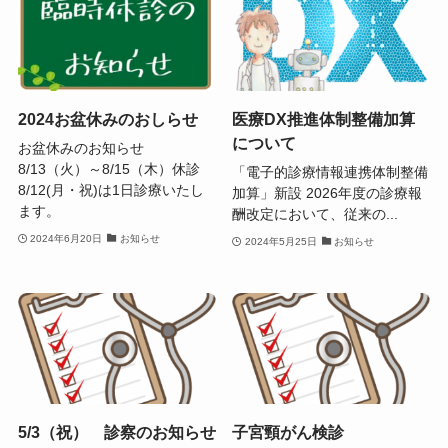
2024お盆休みのおしらせ
医療DX推進体制整備加算
について
お盆休みのお知らせ
8/13（火）～8/15（木）休診
「電子的診療情報連携体制整備
8/12(月・祝)は1日診療いたし
加算」新設 2026年度の診療報
ます。
酬改定において、従来の...
2024年6月20日
お知らせ
2024年5月25日
お知らせ
5/3（祝） 診察のお知らせ
子宮頸がん検診