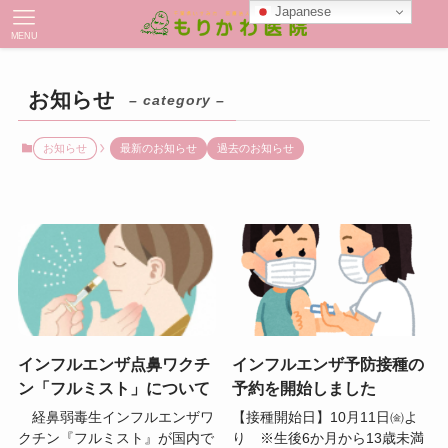
Japanese
MENU
お知らせ
– category –
お知らせ
最新のお知らせ
過去のお知らせ
インフルエンザ点鼻ワクチ
インフルエンザ予防接種の
ン「フルミスト」について
予約を開始しました
経鼻弱毒生インフルエンザワ
【接種開始日】10月11日㈮よ
クチン『フルミスト』が国内で
り ※生後6か月から13歳未満