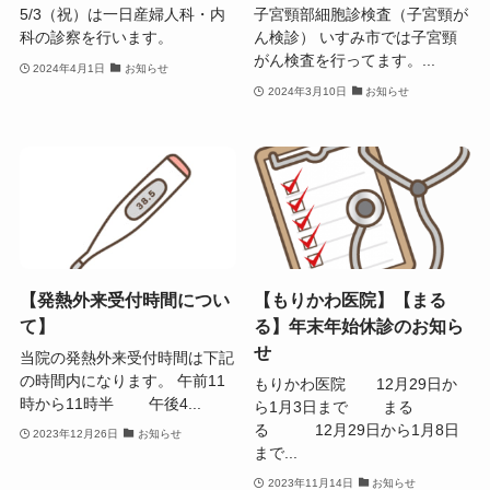
5/3（祝）は一日産婦人科・内
子宮頸部細胞診検査（子宮頸が
科の診察を行います。
ん検診） いすみ市では子宮頸
がん検査を行ってます。...
2024年4月1日
お知らせ
2024年3月10日
お知らせ
【発熱外来受付時間につい
【もりかわ医院】【まる
て】
る】年末年始休診のお知ら
せ
当院の発熱外来受付時間は下記
の時間内になります。 午前11
もりかわ医院 12月29日か
時から11時半 午後4...
ら1月3日まで まる
る 12月29日から1月8日
2023年12月26日
お知らせ
まで...
2023年11月14日
お知らせ