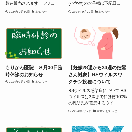
製造販売されます どん...
(小学生)のお子様は下記日...
2024年9月20日
お知らせ
2024年9月20日
お知らせ
もりかわ医院 ８月30日臨
【妊娠28週から36週の妊婦
時休診のお知らせ
さん対象】RSウイルスワ
クチン接種について
2024年8月27日
お知らせ
RSウイルス感染症について RS
ウイルスは2歳までにほぼ100%
の乳幼児が罹患するウイ...
2024年7月2日
最新のお知らせ